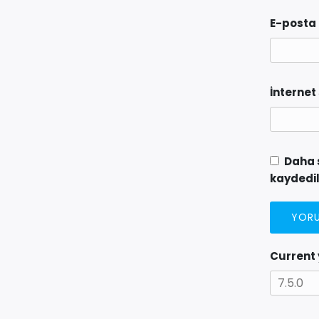
E-posta
İnternet 
Daha 
kaydedil
Current