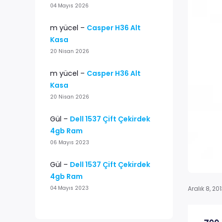
04 Mayıs 2026
m yücel
–
Casper H36 Alt
Kasa
20 Nisan 2026
m yücel
–
Casper H36 Alt
Kasa
20 Nisan 2026
Gül
–
Dell 1537 Çift Çekirdek
4gb Ram
06 Mayıs 2023
Gül
–
Dell 1537 Çift Çekirdek
4gb Ram
Aralık 8, 20
04 Mayıs 2023