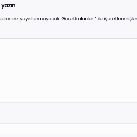
t yazın
adresiniz yayınlanmayacak.
Gerekli alanlar
*
ile işaretlenmişler