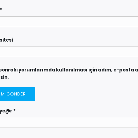
*
sitesi
sonraki yorumlarımda kullanılması için adım, e-posta a
sin.
 ye@r
*