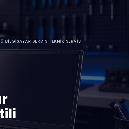
Ü BILGISAYAR SERVISI
TEKNIK SERVIS
ar
ili