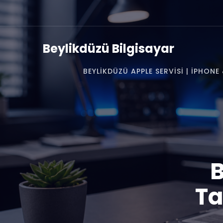
Beylikdüzü Bilgisayar
BEYLIKDÜZÜ APPLE SERVISI | IPHON
B
Ta