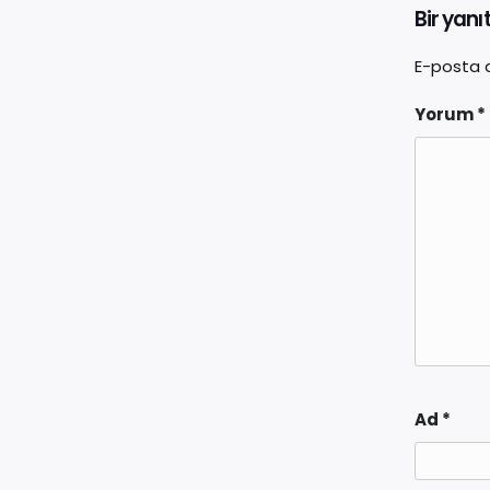
Bir yanı
E-posta 
Yorum
*
Ad
*