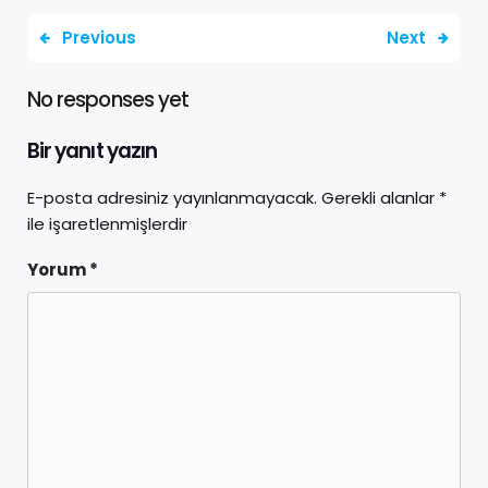
Previous
Next
No responses yet
Bir yanıt yazın
E-posta adresiniz yayınlanmayacak.
Gerekli alanlar
*
ile işaretlenmişlerdir
Yorum
*