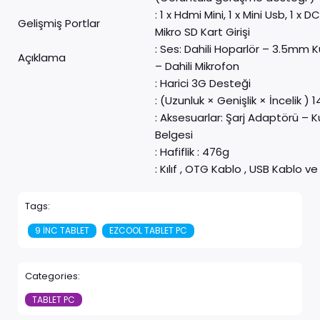
: 1 x Hdmi Mini, 1 x Mini Usb, 1 x DC-I
Gelişmiş Portlar
Mikro SD Kart Girişi
: Ses: Dahili Hoparlör – 3.5mm Ku
Açıklama
– Dahili Mikrofon
: Harici 3G Desteği
: (Uzunluk × Genişlik × İncelik 
: Aksesuarlar: Şarj Adaptörü – K
Belgesi
: Hafiflik : 476g
: Kılıf , OTG Kablo , USB Kablo ve 
Tags:
9 INC TABLET
EZCOOL TABLET PC
Categories:
TABLET PC