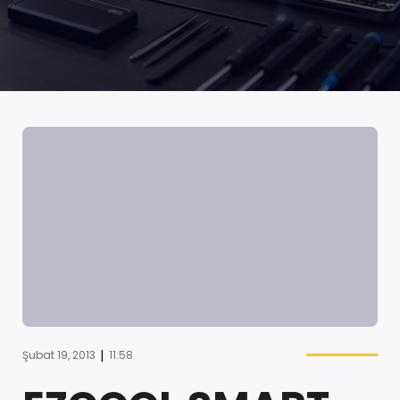
|
Şubat 19, 2013
11:58