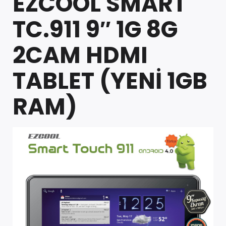
EZCOOL SMART
TC.911 9″ 1G 8G
2CAM HDMI
TABLET (YENİ 1GB
RAM)