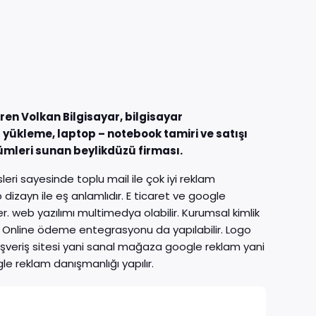
ren Volkan Bilgisayar, bilgisayar
yükleme, laptop – notebook tamiri ve satışı
zümleri sunan beylikdüzü firması.
ri sayesinde toplu mail ile çok iyi reklam
zayn ile eş anlamlıdır. E ticaret ve google
er. web yazılımı multimedya olabilir. Kurumsal kimlik
iz. Online ödeme entegrasyonu da yapılabilir. Logo
Alışveriş sitesi yani sanal mağaza google reklam yani
e reklam danışmanlığı yapılır.