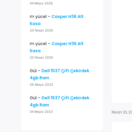
04 Mayıs 2026
m yücel
–
Casper H36 Alt
Kasa
20 Nisan 2026
m yücel
–
Casper H36 Alt
Kasa
20 Nisan 2026
Gül
–
Dell 1537 Çift Çekirdek
4gb Ram
06 Mayıs 2023
Gül
–
Dell 1537 Çift Çekirdek
4gb Ram
Nisan 23, 2
04 Mayıs 2023