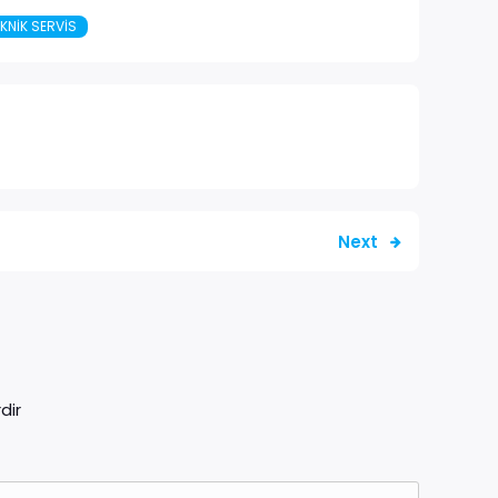
KNIK SERVIS
Next
dir