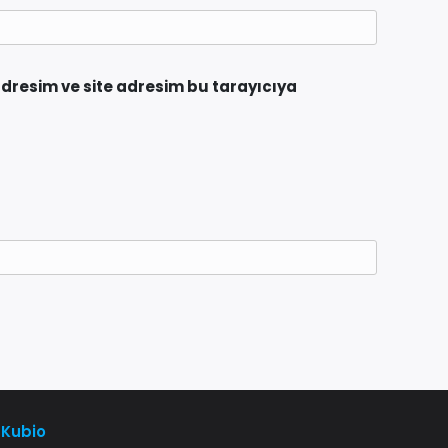
dresim ve site adresim bu tarayıcıya
d
Kubio