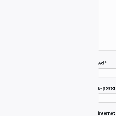
Ad
*
E-posta
İnternet 