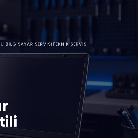
Ü BILGISAYAR SERVISI
TEKNIK SERVIS
ar
ili