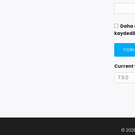
Daha 
kaydedil
Current
© 2026