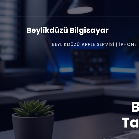
Beylikdüzü Bilgisayar
BEYLIKDÜZÜ APPLE SERVISI | IPHON
B
Ta