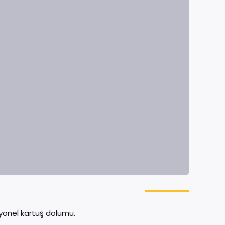
yonel kartuş dolumu.