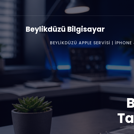
Beylikdüzü Bilgisayar
BEYLIKDÜZÜ APPLE SERVISI | IPHON
B
Ta