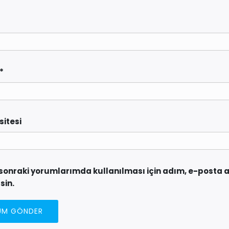
*
sitesi
sonraki yorumlarımda kullanılması için adım, e-posta a
sin.