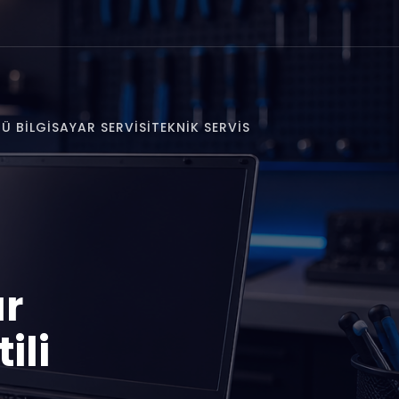
Ü BILGISAYAR SERVISI
TEKNIK SERVIS
ar
ili