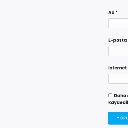
Ad
*
E-posta
İnternet 
Daha 
kaydedil