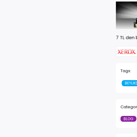
7 TL den 
Tags:
BEYLIK
Categor
BLOG