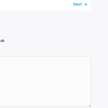
Next
dir